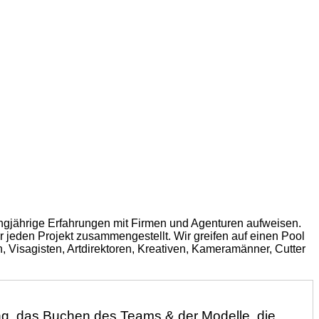
ngjährige Erfahrungen mit Firmen und Agenturen aufweisen.
r jeden Projekt zusammengestellt. Wir greifen auf einen Pool
, Visagisten, Artdirektoren, Kreativen, Kameramänner, Cutter
ung, das Buchen des Teams & der Modelle, die