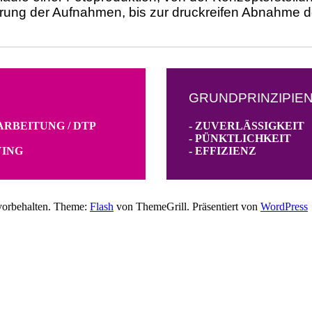
rung der Aufnahmen, bis zur druckreifen Abnahme der
GRUNDPRINZIPIE
ARBEITUNG / DTP
- ZUVERLÄSSIGKEIT
- PÜNKTLICHKEIT
YING
- EFFIZIENZ
vorbehalten. Theme:
Flash
von ThemeGrill. Präsentiert von
WordPress