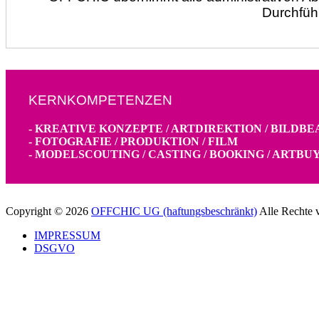
Durchfüh
KERNKOMPETENZEN
- KREATIVE KONZEPTE / ARTDIREKTION / BILDBE
- FOTOGRAFIE / PRODUKTION / FILM
- MODELSCOUTING / CASTING / BOOKING / ARTBU
Copyright © 2026
OFFCHIC UG (haftungsbeschränkt)
Alle Rechte 
IMPRESSUM
DSGVO